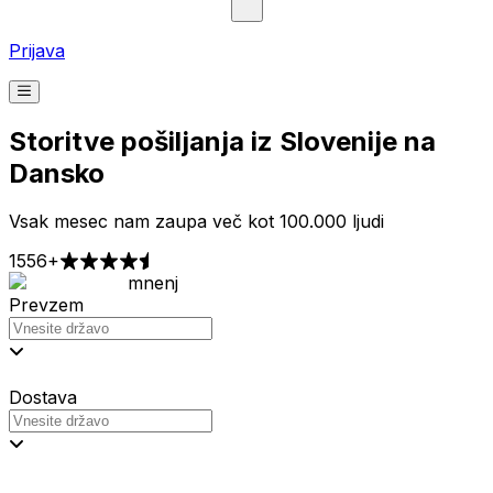
Prijava
Storitve pošiljanja iz Slovenije na
Dansko
Vsak mesec nam zaupa več kot 100.000 ljudi
1556+
mnenj
Prevzem
Dostava