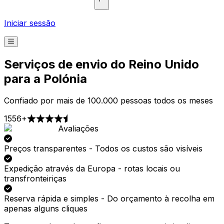
Iniciar sessão
Serviços de envio do Reino Unido
para a Polónia
Confiado por mais de 100.000 pessoas todos os meses
1556+
Avaliações
Recolha
Entrega
A partir de €2,99