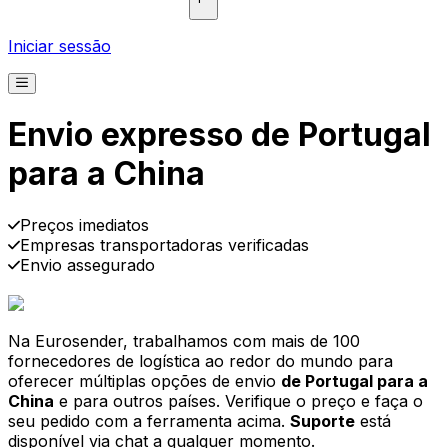
Iniciar sessão
Envio expresso de Portugal
para a China
Recolha
Entrega
A partir de €2,99