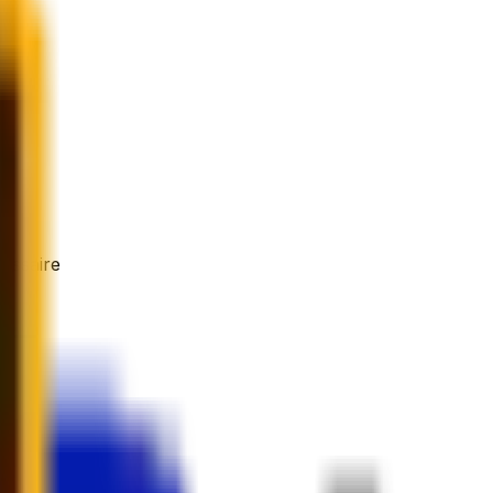
essaire