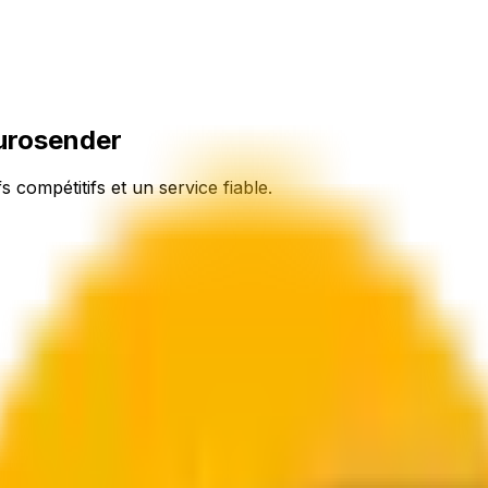
Eurosender
fs compétitifs et un service fiable.