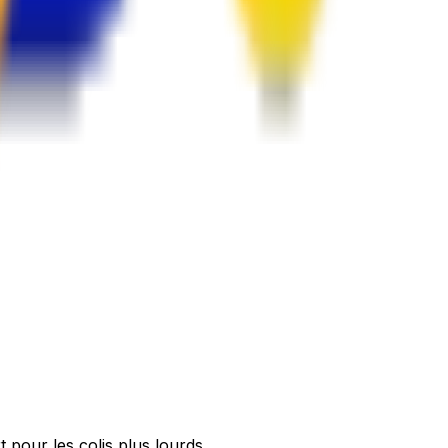
t pour les colis plus lourds.