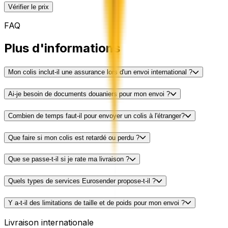
Vérifier le prix
FAQ
Plus d'informations
Mon colis inclut-il une assurance lors d'un envoi international ?
Ai-je besoin de documents douaniers pour mon envoi ?
Combien de temps faut-il pour envoyer un colis à l'étranger?
Que faire si mon colis est retardé ou perdu ?
Que se passe-t-il si je rate ma livraison ?
Quels types de services Eurosender propose-t-il ?
Y a-t-il des limitations de taille et de poids pour mon envoi ?
Livraison internationale