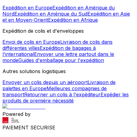
Expédition en Europe
Expédition en Amérique du
Nord
Expédition en Amérique du Sud
Expédition en Asie
et en Moyen-Orient
Expédition en Afrique
Expédition de colis et d'enveloppes
Envoi de colis en Europe
Livraison de colis dans
différentes villes
Expédition de bagages à
l'international
Envoyer une lettre partout dans le
monde
Guides d'emballage pour l'expédition
Autres solutions logistiques
Envoyer un colis depuis un aéroport
Livraison de
palettes en Europe
Meilleures compagnies de
transport
Retourner un colis à l'expéditeur
Expédier les
produits de première nécessité
Powered by
PAIEMENT SECURISE