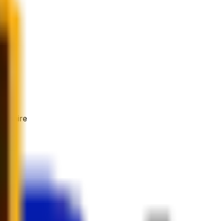
essaire