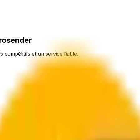
urosender
fs compétitifs et un service fiable.