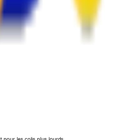
t pour les colis plus lourds.