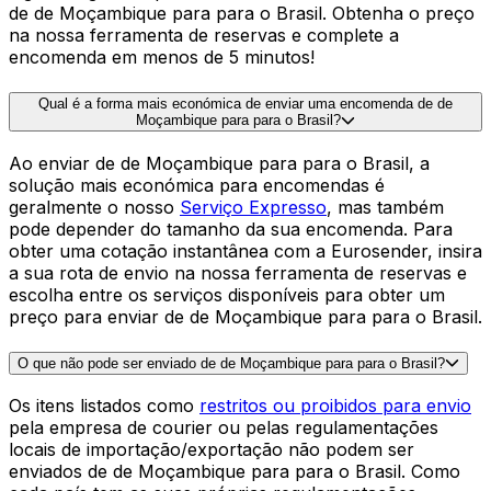
FAQ sobre o envio de Moçambique
para o Brasil
Quanto custa enviar uma mala de de Moçambique para para o Brasil?
O preço para
enviar uma mala
de de Moçambique para
para o Brasil dependerá das dimensões da sua
bagagem.Graças ao nosso algoritmo, demora apenas
alguns segundos para saber o custo de enviar uma mala
de de Moçambique para para o Brasil. Obtenha o preço
na nossa ferramenta de reservas e complete a
encomenda em menos de 5 minutos!
Qual é a forma mais económica de enviar uma encomenda de de
Moçambique para para o Brasil?
Ao enviar de de Moçambique para para o Brasil, a
solução mais económica para encomendas é
geralmente o nosso
Serviço Expresso
, mas também
pode depender do tamanho da sua encomenda. Para