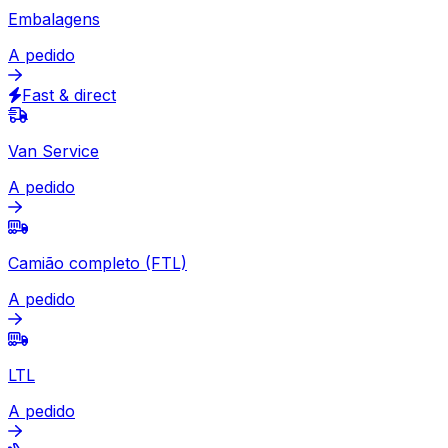
para o Brasil
Expresso
Documento
A pedido
Expresso disponível
Embalagens
A pedido
Fast & direct
Van Service
A pedido