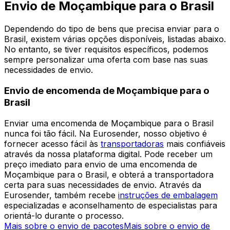
Eurosender como a sua plataforma de envio
permanente e obtenha acesso imediato a múltiplos
benefícios.
Registe-se como empresa
Mais de 60.000 empresas confiam na Eurosender
INFORMAÇÕES ADICIONAIS
Envio de Moçambique para o Brasil
Dependendo do tipo de bens que precisa enviar para o
Brasil, existem várias opções disponíveis, listadas abaixo.
No entanto, se tiver requisitos específicos, podemos
sempre personalizar uma oferta com base nas suas
necessidades de envio.
Envio de encomenda de Moçambique para o
Brasil