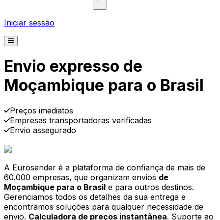
Iniciar sessão
Envio expresso de
Moçambique para o Brasil
Recolha
Entrega
A partir de €2,99