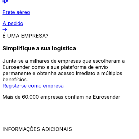
Camião completo (FTL)
A pedido
LTL
A pedido
Frete aéreo
A pedido
É UMA EMPRESA?
Simplifique a sua logística
Junte-se a milhares de empresas que escolheram a